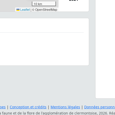
10 km
Leaflet
|
© OpenStreetMap
pes
|
Conception et crédits
|
Mentions légales
|
Données personne
la faune et de la flore de l'agglomération de clermontoise, 2026. Ré