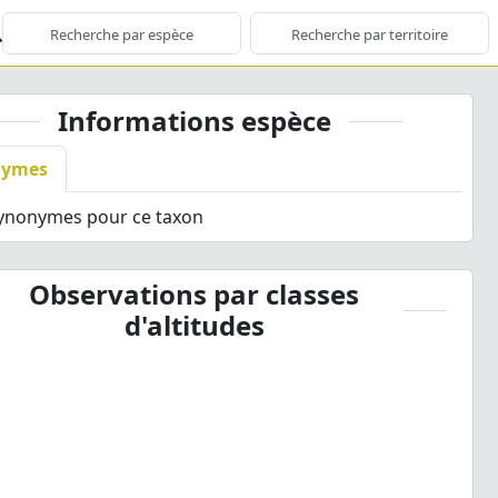
Informations espèce
nymes
synonymes pour ce taxon
Observations par classes
d'altitudes