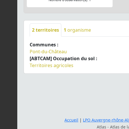
2
territoires
1
organisme
Communes :
Pont-du-Château
[ABTCAM] Occupation du sol :
Territoires agricoles
Accueil
|
LPO Auvergne-rhône-Al
Atlas - Atlas de 