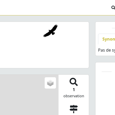
Syno
Pas de 
1
observation