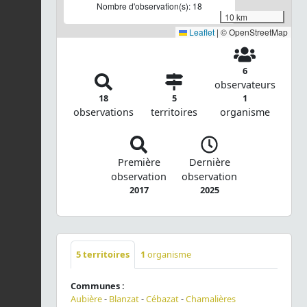
Nombre d'observation(s): 18
10 km
Leaflet
|
© OpenStreetMap
6
observateurs
18
5
1
observations
territoires
organisme
Première
Dernière
observation
observation
2017
2025
5
territoires
1
organisme
Communes :
Aubière
-
Blanzat
-
Cébazat
-
Chamalières