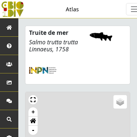
Atlas
Truite de mer
Salmo trutta trutta
Linnaeus, 1758
+
-