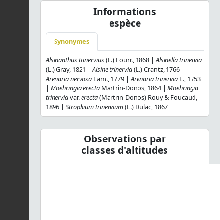
Informations
espèce
Synonymes
Alsinanthus trinervius
(L.) Fourr., 1868 |
Alsinella trinervia
(L.) Gray, 1821 |
Alsine trinervia
(L.) Crantz, 1766 |
Arenaria nervosa
Lam., 1779 |
Arenaria trinervia
L., 1753
|
Moehringia erecta
Martrin-Donos, 1864 |
Moehringia
trinervia
var.
erecta
(Martrin-Donos) Rouy & Foucaud,
1896 |
Strophium trinervium
(L.) Dulac, 1867
Observations par
classes d'altitudes