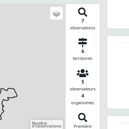
7
observations
6
territoires
5
observateurs
4
organismes
Nombre
d'observations
Première