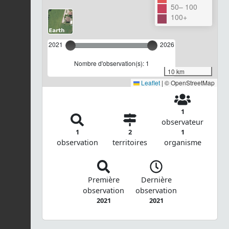
50– 100
100+
2021
2026
Nombre d'observation(s): 1
10 km
Leaflet
|
© OpenStreetMap
1
observateur
1
2
1
observation
territoires
organisme
Première
Dernière
observation
observation
2021
2021