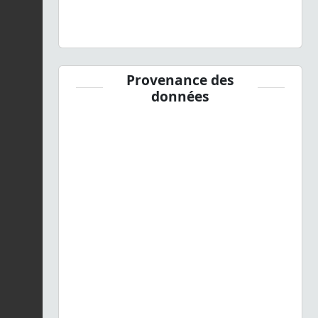
Provenance des
données