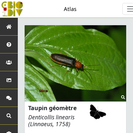
Atlas
Taupin géomètre
Denticollis linearis
(Linnaeus, 1758)