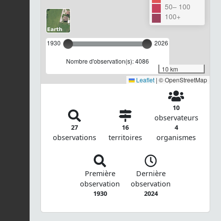
50– 100
100+
1930
2026
Nombre d'observation(s): 4086
10 km
Leaflet
|
© OpenStreetMap
10
observateurs
27
16
4
observations
territoires
organismes
Première
Dernière
observation
observation
1930
2024