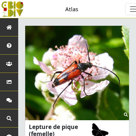
Atlas
Lepture de pique
(femelle)