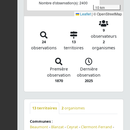
Nombre d'observation(s): 2400
10 km
Leaflet
|
© OpenStreetMap
9
observateurs
24
13
2
observations
territoires
organismes
Première
Dernière
observation
observation
1870
2025
13
territoires
2
organismes
Communes :
Beaumont
-
Blanzat
-
Ceyrat
-
Clermont-Ferrand
-