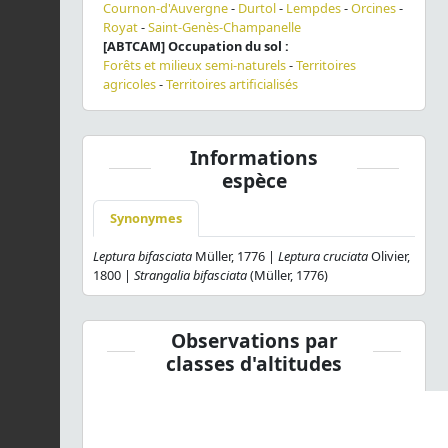
Cournon-d'Auvergne
-
Durtol
-
Lempdes
-
Orcines
-
Royat
-
Saint-Genès-Champanelle
[ABTCAM] Occupation du sol :
Forêts et milieux semi-naturels
-
Territoires
agricoles
-
Territoires artificialisés
Informations
espèce
Synonymes
Leptura bifasciata
Müller, 1776 |
Leptura cruciata
Olivier,
1800 |
Strangalia bifasciata
(Müller, 1776)
Observations par
classes d'altitudes