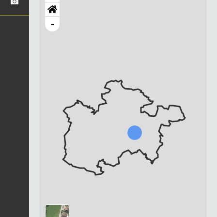
-
Chargement...