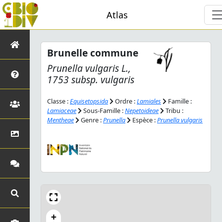
Atlas
Brunelle commune
Prunella vulgaris
L.,
1753 subsp.
vulgaris
Classe :
Equisetopsida
Ordre :
Lamiales
Famille :
Lamiaceae
Sous-Famille :
Nepetoideae
Tribu :
Mentheae
Genre :
Prunella
Espèce :
Prunella vulgaris
+