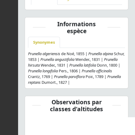
Informations
espèce
Synonymes
Prunella algeriensis
de Noé, 1855 |
Prunella alpina
Schur,
1853 |
Prunella angustifolia
Wender., 1831 |
Prunella
hirsuta
Wender., 1831 |
Prunella latifolia
Donn, 1800 |
Prunella longifolia
Pers., 1806 |
Prunella officinalis
Crantz, 1769 |
Prunella parviflora
Poir., 1789 |
Prunella
reptans
Dumort., 1827 |
Observations par
classes d'altitudes