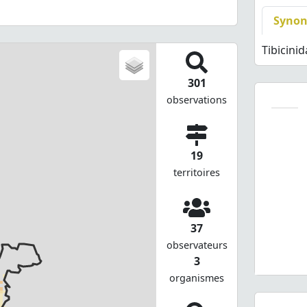
Syno
Tibicini
301
observations
19
territoires
37
observateurs
3
organismes