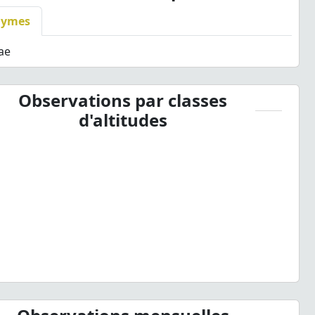
nymes
dae
Observations par classes
d'altitudes