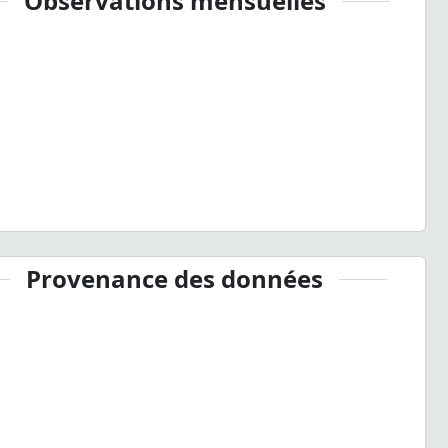
Observations mensuelles
Provenance des données