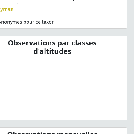
nymes
synonymes pour ce taxon
Observations par classes
d'altitudes