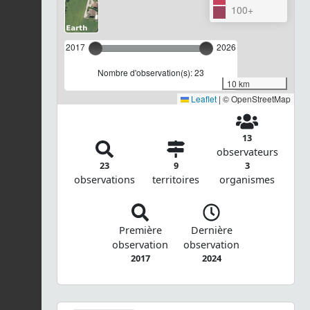
100+
2017
2026
Nombre d'observation(s): 23
10 km
Leaflet
|
© OpenStreetMap
13
observateurs
23
9
3
observations
territoires
organismes
Première
Dernière
observation
observation
2017
2024