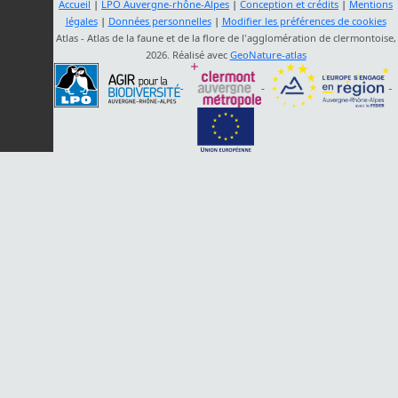
Accueil
|
LPO Auvergne-rhône-Alpes
|
Conception et crédits
|
Mentions
légales
|
Données personnelles
|
Modifier les préférences de cookies
Atlas - Atlas de la faune et de la flore de l'agglomération de clermontoise,
2026. Réalisé avec
GeoNature-atlas