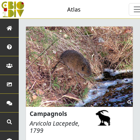
Atlas
Campagnols
Arvicola
Lacepede,
1799