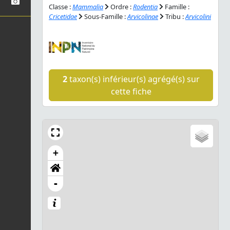
Classe :
Mammalia
Ordre :
Rodentia
Famille :
Cricetidae
Sous-Famille :
Arvicolinae
Tribu :
Arvicolini
2
taxon(s) inférieur(s) agrégé(s) sur
cette fiche
+
-