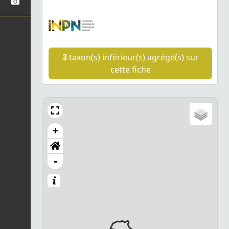
3
taxon(s) inférieur(s) agrégé(s) sur
cette fiche
+
-