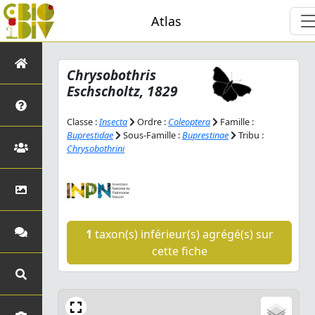
Atlas
Chrysobothris
Eschscholtz, 1829
Classe :
Insecta
Ordre :
Coleoptera
Famille :
Buprestidae
Sous-Famille :
Buprestinae
Tribu :
Chrysobothrini
1
taxon(s) inférieur(s) agrégé(s) sur
cette fiche