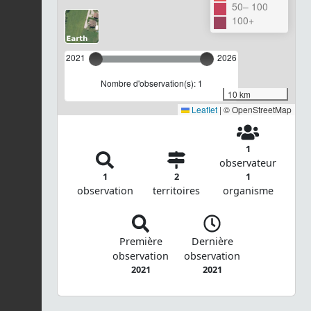
50– 100
100+
2021
2026
Nombre d'observation(s): 1
10 km
Leaflet
|
© OpenStreetMap
1
observateur
1
2
1
observation
territoires
organisme
Première
Dernière
observation
observation
2021
2021