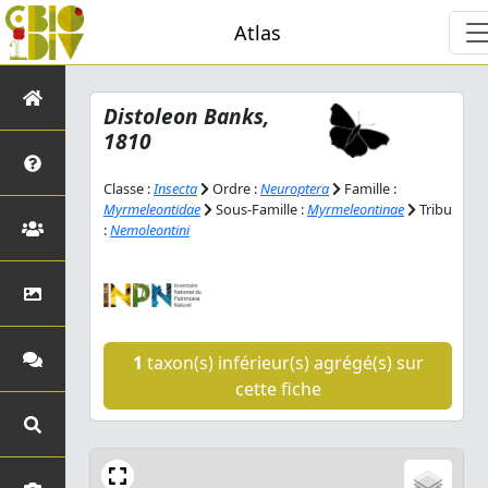
Atlas
Distoleon
Banks,
1810
Classe :
Insecta
Ordre :
Neuroptera
Famille :
Myrmeleontidae
Sous-Famille :
Myrmeleontinae
Tribu
:
Nemoleontini
1
taxon(s) inférieur(s) agrégé(s) sur
cette fiche