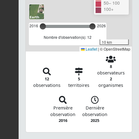
50– 100
100+
2016
2026
Nombre d'observation(s): 12
10 km
Leaflet
|
© OpenStreetMap
8
observateurs
12
5
2
observations
territoires
organismes
Première
Dernière
observation
observation
2016
2025