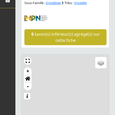
Sous-Famille :
Eristalinae
Tribu :
Eristalini
6
taxon(s) inférieur(s) agrégé(s) sur
cette fiche
+
-