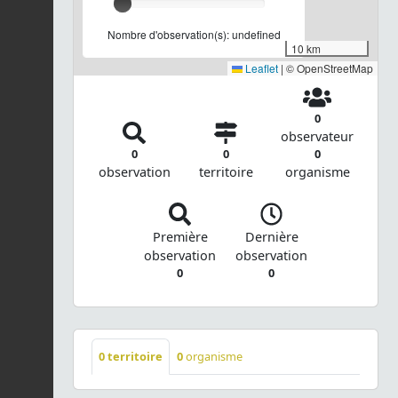
Nombre d'observation(s): undefined
10 km
Leaflet
|
© OpenStreetMap
0
observateur
0
0
0
observation
territoire
organisme
Première
Dernière
observation
observation
0
0
0
territoire
0
organisme