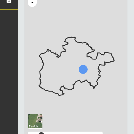
-
Chargement...