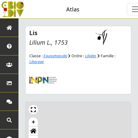
Atlas
Lis
Lilium
L., 1753
Classe :
Equisetopsida
Ordre :
Liliales
Famille :
Liliaceae
+