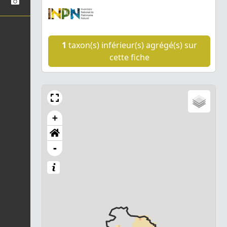
1
taxon(s) inférieur(s) agrégé(s) sur
cette fiche
+
-