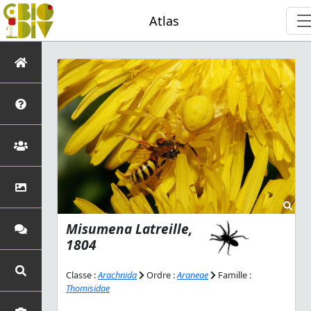
Atlas
Misumena
Latreille,
1804
Classe :
Arachnida
Ordre :
Araneae
Famille :
Thomisidae