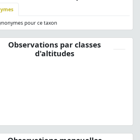
nymes
synonymes pour ce taxon
Observations par classes
d'altitudes