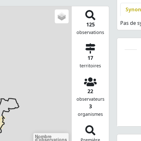
Syno
Pas de 
125
observations
17
territoires
22
observateurs
3
organismes
Nombre
d'observations
Première