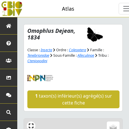
Atlas
Omophlus
Dejean,
1834
Classe :
Insecta
Ordre :
Coleoptera
Famille :
Tenebrionidae
Sous-Famille :
Alleculinae
Tribu :
Cteniopodini
1
taxon(s) inférieur(s) agrégé(s) sur
cette fiche