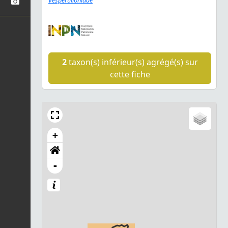
Vespertilionidae
2
taxon(s) inférieur(s) agrégé(s) sur
cette fiche
+
-