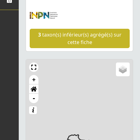
3
taxon(s) inférieur(s) agrégé(s) sur
cette fiche
+
-