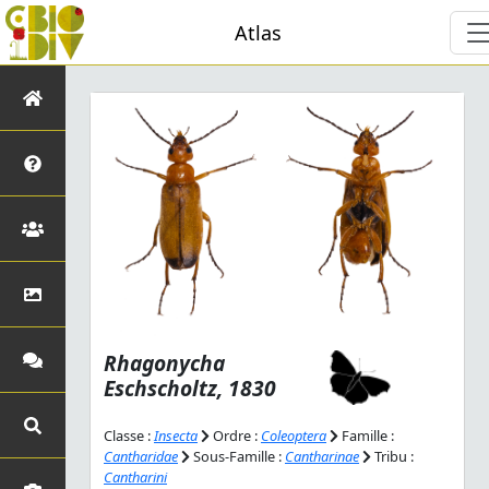
Atlas
Rhagonycha
Eschscholtz, 1830
Classe :
Insecta
Ordre :
Coleoptera
Famille :
Cantharidae
Sous-Famille :
Cantharinae
Tribu :
Cantharini