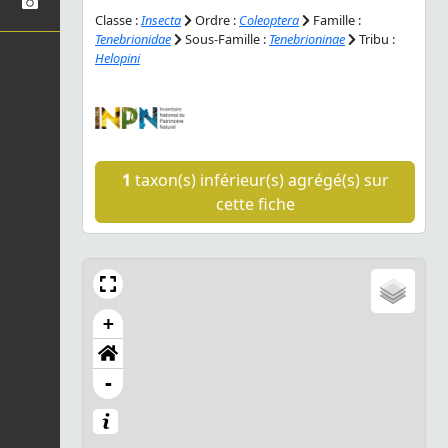
Classe :
Insecta
Ordre :
Coleoptera
Famille :
Tenebrionidae
Sous-Famille :
Tenebrioninae
Tribu :
Helopini
1
taxon(s) inférieur(s) agrégé(s) sur
cette fiche
+
-