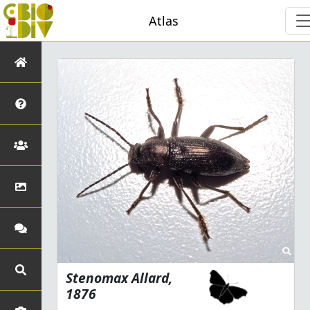
Atlas
Stenomax
Allard,
1876