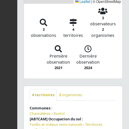
Leaflet
|
© OpenStreetMap
3
observateurs
3
4
2
observations
territoires
organismes
Première
Dernière
observation
observation
2021
2024
4
territoires
2
organismes
Communes :
Chamalières
-
Durtol
[ABTCAM] Occupation du sol :
Forêts et milieux semi-naturels
-
Territoires