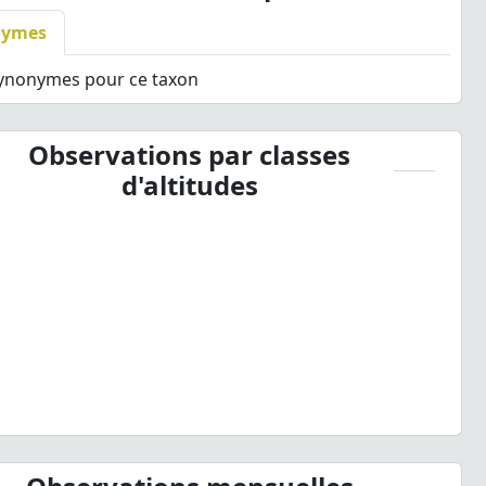
nymes
synonymes pour ce taxon
Observations par classes
d'altitudes