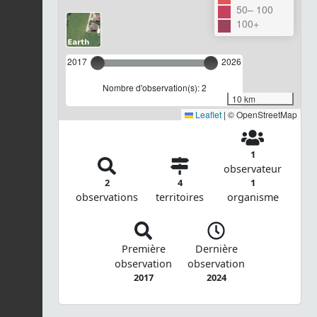
50– 100
100+
2017
2026
Nombre d'observation(s): 2
10 km
Leaflet
|
© OpenStreetMap
1
observateur
2
4
1
observations
territoires
organisme
Première
Dernière
observation
observation
2017
2024