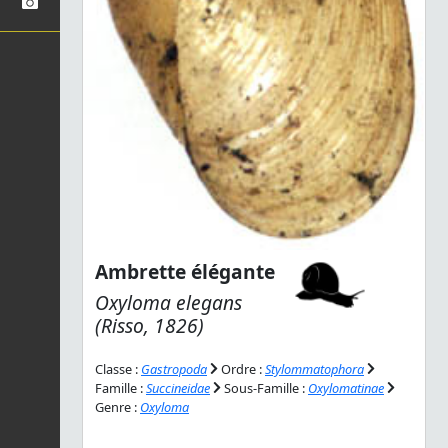
Ambrette élégante
Oxyloma elegans
(Risso, 1826)
Classe :
Gastropoda
Ordre :
Stylommatophora
Famille :
Succineidae
Sous-Famille :
Oxylomatinae
Genre :
Oxyloma