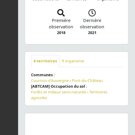
Première
Dernière
observation
observation
2018
2021
4
territoires
1
organisme
Communes :
Cournon-d'Auvergne
-
Pont-du-Château
[ABTCAM] Occupation du sol :
Forêts et milieux semi-naturels
-
Territoires
agricoles