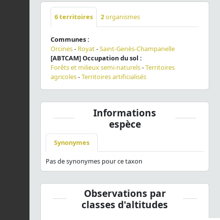
6
territoires
2
organismes
Communes :
Orcines
-
Royat
-
Saint-Genès-Champanelle
[ABTCAM] Occupation du sol :
Forêts et milieux semi-naturels
-
Territoires
agricoles
-
Territoires artificialisés
Informations
espèce
Synonymes
Pas de synonymes pour ce taxon
Observations par
classes d'altitudes