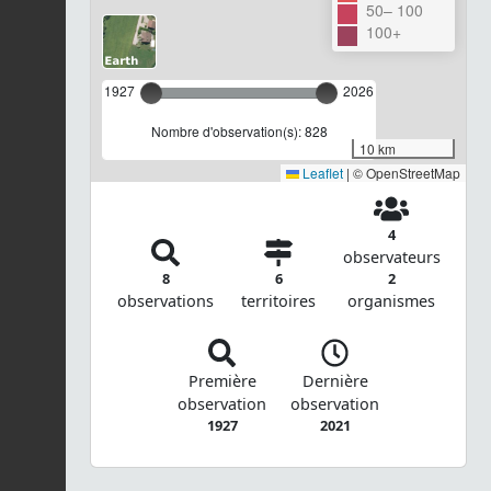
50– 100
100+
1927
2026
Nombre d'observation(s): 828
10 km
Leaflet
|
© OpenStreetMap
4
observateurs
8
6
2
observations
territoires
organismes
Première
Dernière
observation
observation
1927
2021