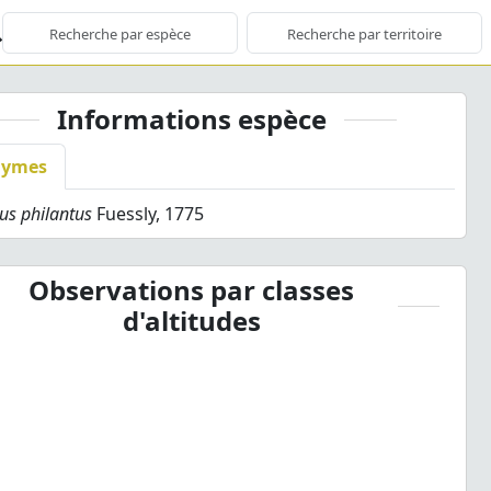
Informations espèce
nymes
us philantus
Fuessly, 1775
Observations par classes
d'altitudes