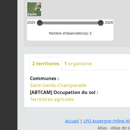
2020
2026
Nombre d'observation(s): 2
2
territoires
1
organisme
Communes :
Saint-Genès-Champanelle
[ABTCAM] Occupation du sol :
Territoires agricoles
Accueil
|
LPO Auvergne-rhône-Al
Atlas - Atlas de 