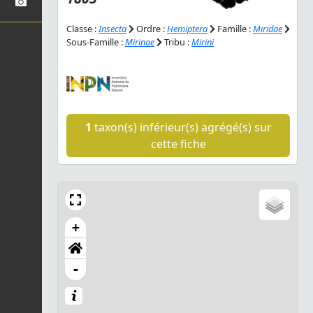
Classe :
Insecta
Ordre :
Hemiptera
Famille :
Miridae
Sous-Famille :
Mirinae
Tribu :
Mirini
1
taxon(s) inférieur(s) agrégé(s) sur
cette fiche
+
-