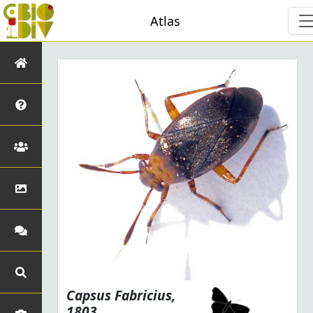
Atlas
Capsus
Fabricius,
1803