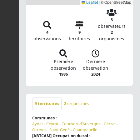
Leaflet
|
© OpenStreetMap
5
observateurs
4
9
2
observations
territoires
organismes
Première
Dernière
observation
observation
1986
2024
9
territoires
2
organismes
Communes :
Aydat
-
Ceyrat
-
Cournon-d'Auvergne
-
Gerzat
-
Orcines
-
Saint-Genès-Champanelle
[ABTCAM] Occupation du sol :