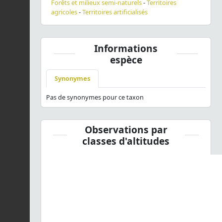
Forêts et milieux semi-naturels
-
Territoires
agricoles
-
Territoires artificialisés
Informations
espèce
Synonymes
Pas de synonymes pour ce taxon
Observations par
classes d'altitudes