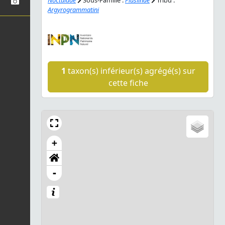
Argyrogrammatini
1
taxon(s) inférieur(s) agrégé(s) sur
cette fiche
+
-