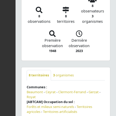
8
observateurs
8
8
3
observations
territoires
organismes
Première
Dernière
observation
observation
1948
2023
8
territoires
3
organismes
Communes :
Beaumont
-
Ceyrat
-
Clermont-Ferrand
-
Gerzat
-
Royat
[ABTCAM] Occupation du sol :
Forêts et milieux semi-naturels
-
Territoires
agricoles
-
Territoires artificialisés