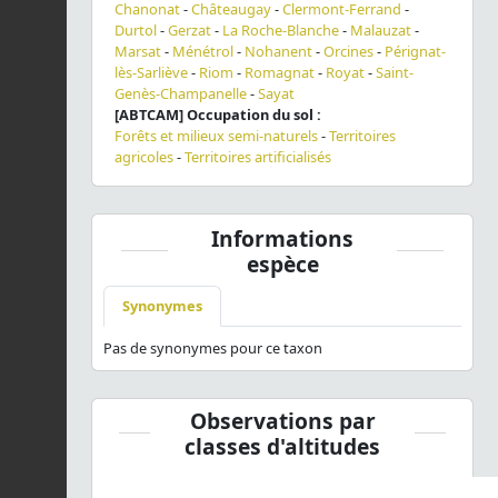
Chanonat
-
Châteaugay
-
Clermont-Ferrand
-
Durtol
-
Gerzat
-
La Roche-Blanche
-
Malauzat
-
Marsat
-
Ménétrol
-
Nohanent
-
Orcines
-
Pérignat-
lès-Sarliève
-
Riom
-
Romagnat
-
Royat
-
Saint-
Genès-Champanelle
-
Sayat
[ABTCAM] Occupation du sol :
Forêts et milieux semi-naturels
-
Territoires
agricoles
-
Territoires artificialisés
Informations
espèce
Synonymes
Pas de synonymes pour ce taxon
Observations par
classes d'altitudes