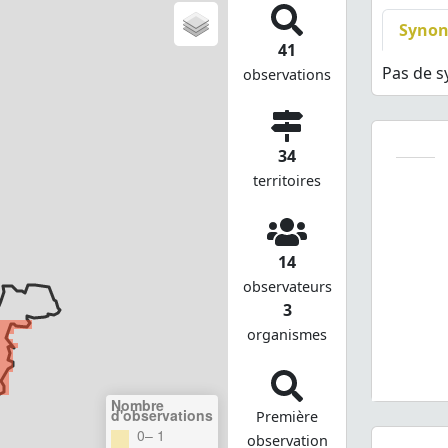
Syno
41
Pas de 
observations
34
territoires
14
observateurs
3
organismes
Nombre
d'observations
Première
0– 1
observation