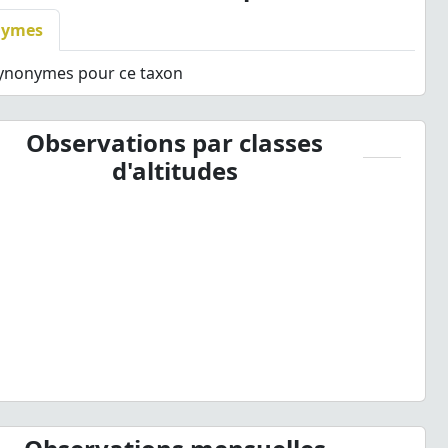
nymes
synonymes pour ce taxon
Observations par classes
d'altitudes