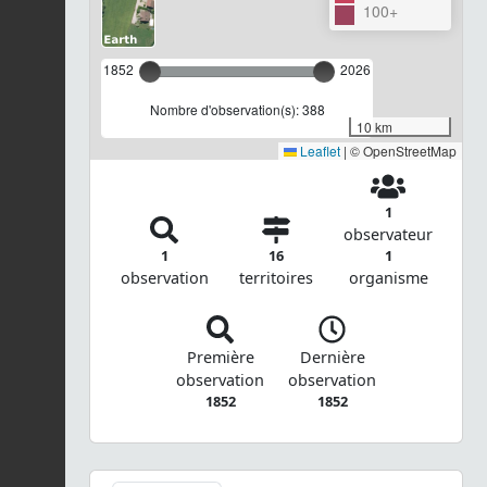
100+
1852
2026
Nombre d'observation(s): 388
10 km
Leaflet
|
© OpenStreetMap
1
observateur
1
16
1
observation
territoires
organisme
Première
Dernière
observation
observation
1852
1852