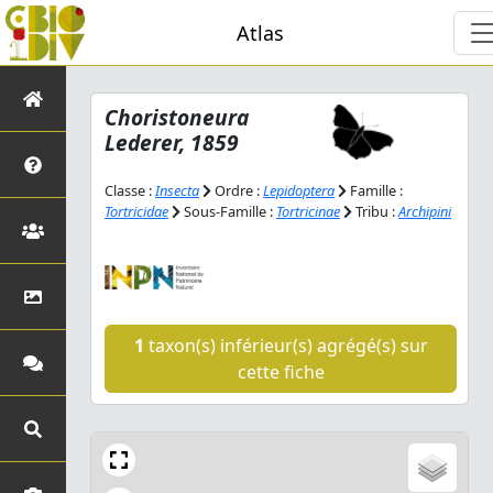
Atlas
Choristoneura
Lederer, 1859
Classe :
Insecta
Ordre :
Lepidoptera
Famille :
Tortricidae
Sous-Famille :
Tortricinae
Tribu :
Archipini
1
taxon(s) inférieur(s) agrégé(s) sur
cette fiche