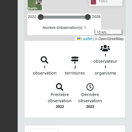
100+
2022
2026
Nombre d'observation(s): 1
10 km
Leaflet
|
© OpenStreetMap
1
observateur
1
2
1
observation
territoires
organisme
Première
Dernière
observation
observation
2022
2022