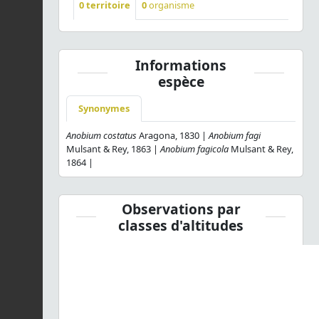
0
territoire
0
organisme
Informations
espèce
Synonymes
Anobium costatus
Aragona, 1830 |
Anobium fagi
Mulsant & Rey, 1863 |
Anobium fagicola
Mulsant & Rey,
1864 |
Observations par
classes d'altitudes