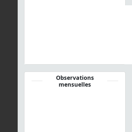
Observations
mensuelles