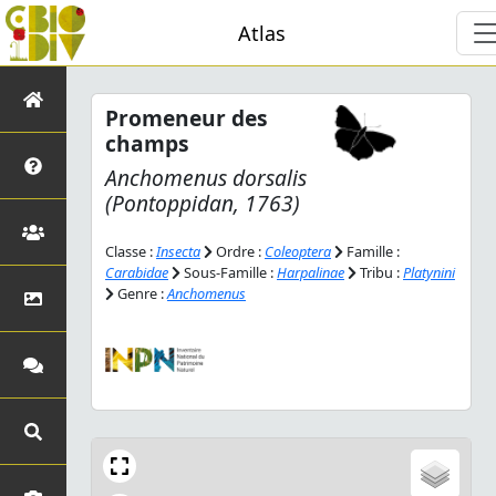
Atlas
Promeneur des
champs
Anchomenus dorsalis
(Pontoppidan, 1763)
Classe :
Insecta
Ordre :
Coleoptera
Famille :
Carabidae
Sous-Famille :
Harpalinae
Tribu :
Platynini
Genre :
Anchomenus