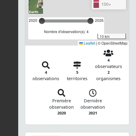
100+
2020
2026
Nombre d'observation(s): 4
10 km
Leaflet
|
© OpenStreetMap
4
observateurs
4
5
2
observations
territoires
organismes
Première
Dernière
observation
observation
2020
2021