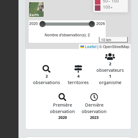
50– 100
100+
2020
2026
Nombre d'observation(s): 2
10 km
Leaflet
|
© OpenStreetMap
2
observateurs
2
4
1
observations
territoires
organisme
Première
Dernière
observation
observation
2020
2023