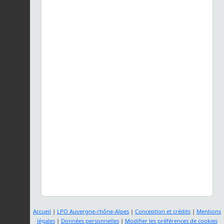
Accueil
|
LPO Auvergne-rhône-Alpes
|
Conception et crédits
|
Mentions
légales
|
Données personnelles
|
Modifier les préférences de cookies