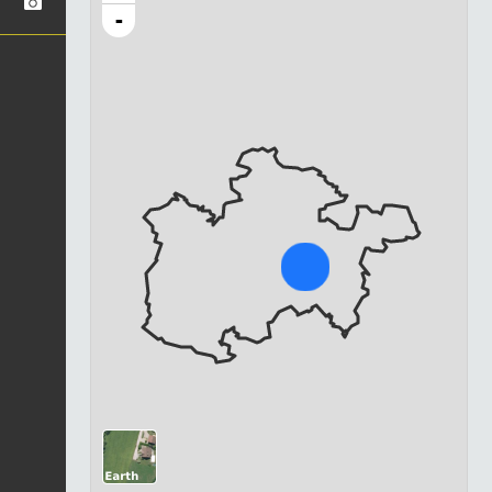
-
Chargement...