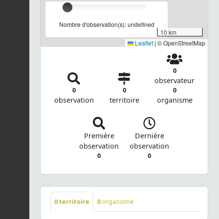
Nombre d'observation(s): undefined
10 km
Leaflet
|
© OpenStreetMap
0
observateur
0
0
0
observation
territoire
organisme
Première
Dernière
observation
observation
0
0
0
territoire
0
organisme