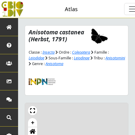
Atlas
Anisotoma castanea
(Herbst, 1791)
Classe :
Insecta
Ordre :
Coleoptera
Famille :
Leiodidae
Sous-Famille :
Leiodinae
Tribu :
Anisotomini
Genre :
Anisotoma
+