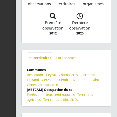
observations
territoires
organismes
Première
Dernière
observation
observation
2012
2025
11
territoires
2
organismes
Communes :
Beaumont
-
Ceyrat
-
Chamalières
-
Clermont-
Ferrand
-
Gerzat
-
Le Cendre
-
Nohanent
-
Saint-
Genès-Champanelle
[ABTCAM] Occupation du sol :
Forêts et milieux semi-naturels
-
Territoires
agricoles
-
Territoires artificialisés