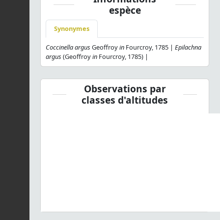
espèce
Synonymes
Coccinella argus
Geoffroy
in
Fourcroy, 1785 |
Epilachna
argus
(Geoffroy
in
Fourcroy, 1785) |
Observations par
classes d'altitudes