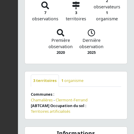
2
observateurs
7
3
1
observations
territoires
organisme
Première
Dernière
observation
observation
2020
2025
3
territoires
1
organisme
Communes :
Chamalières
-
Clermont-Ferrand
[ABTCAM] Occupation du sol :
Territoires artificialisés
Informations