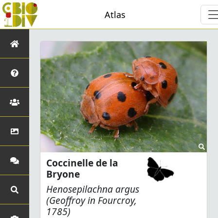
Atlas
Coccinelle de la
Bryone
Henosepilachna argus
(Geoffroy
in
Fourcroy,
1785)