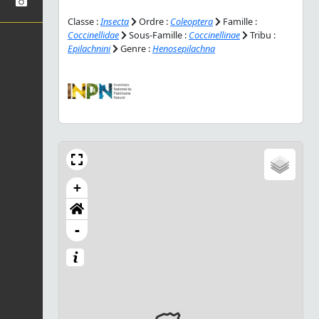
Classe :
Insecta
Ordre :
Coleoptera
Famille :
Coccinellidae
Sous-Famille :
Coccinellinae
Tribu :
Epilachnini
Genre :
Henosepilachna
+
-