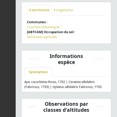
2
territoires
1
organisme
Communes :
Cournon-d'Auvergne
[ABTCAM] Occupation du sol :
Territoires agricoles
Informations
espèce
Synonymes
Apis cucurbitina
Rossi, 1792 |
Ceratina albilabris
(Fabricius, 1793) |
Hylaeus albilabris
Fabricius, 1793
Observations par
classes d'altitudes