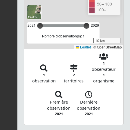
50– 100
100+
2021
2026
Nombre d'observation(s): 1
10 km
Leaflet
|
© OpenStreetMap
1
observateur
1
2
1
observation
territoires
organisme
Première
Dernière
observation
observation
2021
2021