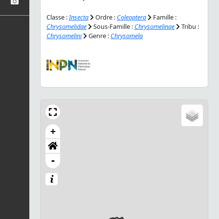
Classe :
Insecta
Ordre :
Coleoptera
Famille :
Chrysomelidae
Sous-Famille :
Chrysomelinae
Tribu :
Chrysomelini
Genre :
Chrysomela
+
-