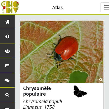
Atlas
Chrysomèle
populaire
Chrysomela populi
Linnaeus, 1758