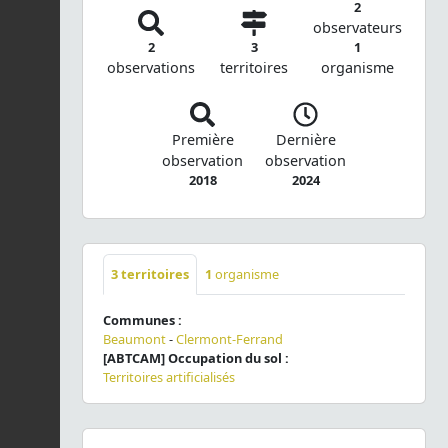
2
observateurs
2
3
1
observations
territoires
organisme
Première
Dernière
observation
observation
2018
2024
3
territoires
1
organisme
Communes :
Beaumont
-
Clermont-Ferrand
[ABTCAM] Occupation du sol :
Territoires artificialisés