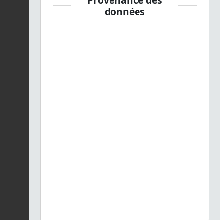
Provenance des
données