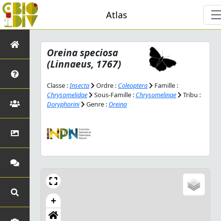
Atlas
Oreina speciosa
(Linnaeus, 1767)
Classe :
Insecta
Ordre :
Coleoptera
Famille :
Chrysomelidae
Sous-Famille :
Chrysomelinae
Tribu :
Doryphorini
Genre :
Oreina
+