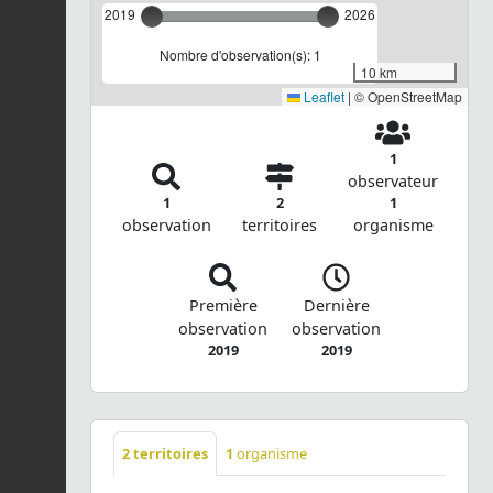
2019
2026
Nombre d'observation(s): 1
10 km
Leaflet
|
© OpenStreetMap
1
observateur
1
2
1
observation
territoires
organisme
Première
Dernière
observation
observation
2019
2019
2
territoires
1
organisme