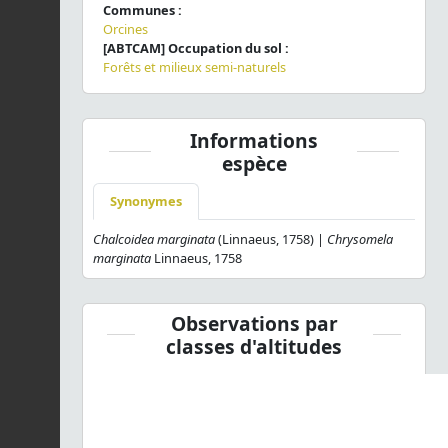
Communes :
Orcines
[ABTCAM] Occupation du sol :
Forêts et milieux semi-naturels
Informations
espèce
Synonymes
Chalcoidea marginata
(Linnaeus, 1758) |
Chrysomela
marginata
Linnaeus, 1758
Observations par
classes d'altitudes