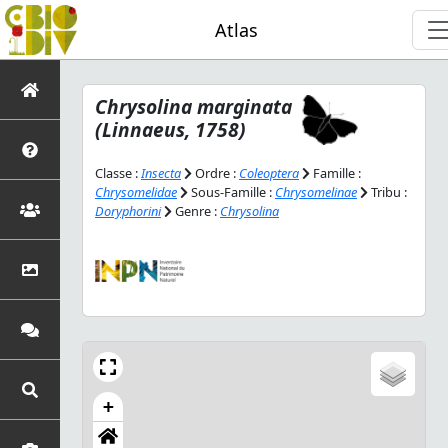
Atlas
Chrysolina marginata
(Linnaeus, 1758)
Classe :
Insecta
Ordre :
Coleoptera
Famille :
Chrysomelidae
Sous-Famille :
Chrysomelinae
Tribu :
Doryphorini
Genre :
Chrysolina
+