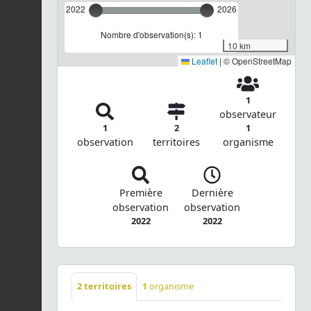
2022
2026
Nombre d'observation(s): 1
10 km
Leaflet
|
© OpenStreetMap
1
observateur
1
2
1
observation
territoires
organisme
Première
Dernière
observation
observation
2022
2022
2
territoires
1
organisme