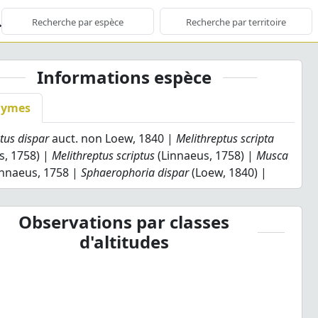
Informations espèce
nymes
tus dispar
auct. non Loew, 1840 |
Melithreptus scripta
s, 1758) |
Melithreptus scriptus
(Linnaeus, 1758) |
Musca
nnaeus, 1758 |
Sphaerophoria dispar
(Loew, 1840) |
Observations par classes
d'altitudes