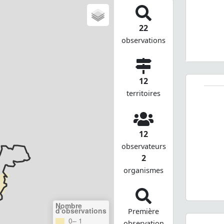
22
observations
12
territoires
12
observateurs
2
organismes
Nombre
d'observations
Première
0– 1
observation