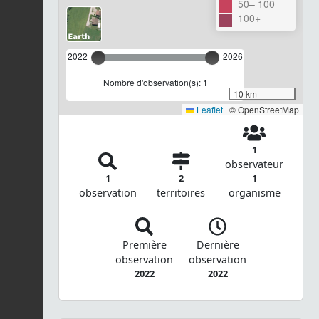
50– 100
100+
2022
2026
Nombre d'observation(s): 1
10 km
Leaflet
|
© OpenStreetMap
1
observateur
1
2
1
observation
territoires
organisme
Première
Dernière
observation
observation
2022
2022