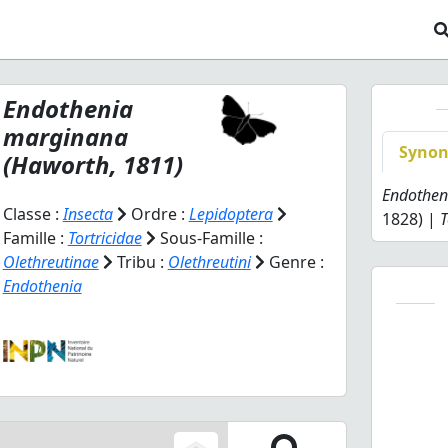
Endothenia
marginana
Syno
(Haworth, 1811)
Endothen
Classe :
Insecta
Ordre :
Lepidoptera
1828) |
T
Famille :
Tortricidae
Sous-Famille :
Olethreutinae
Tribu :
Olethreutini
Genre :
Endothenia