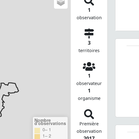
1
observation
3
territoires
1
observateur
1
organisme
Nombre
d'observations
Première
0– 1
observation
1– 2
2017