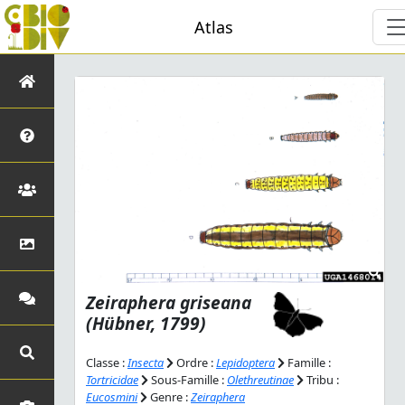
Atlas
Zeiraphera griseana
(Hübner, 1799)
Classe :
Insecta
Ordre :
Lepidoptera
Famille :
Tortricidae
Sous-Famille :
Olethreutinae
Tribu :
Eucosmini
Genre :
Zeiraphera