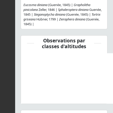
Eucosma diniana
(Guenée, 1845) |
Grapholitha
pinicolana
Zeller, 1846 |
Sphaleroptera diniana
Guenée,
1845 |
Steganoptycha diniana
(Guenée, 1845) |
Tortrix
griseana
Hübner, 1799 |
Zeiraphera diniana
(Guenée,
1845) |
Observations par
classes d'altitudes