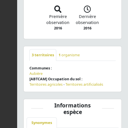
Première
Dernière
observation
observation
2016
2016
3
territoires
1
organisme
Communes :
Aubière
[ABTCAM] Occupation du sol :
Territoires agricoles
-
Territoires artificialisés
Informations
espèce
Synonymes