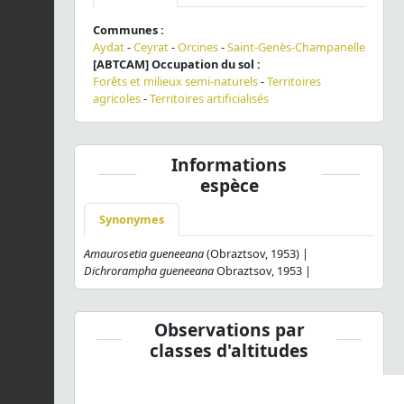
Communes :
Aydat
-
Ceyrat
-
Orcines
-
Saint-Genès-Champanelle
[ABTCAM] Occupation du sol :
Forêts et milieux semi-naturels
-
Territoires
agricoles
-
Territoires artificialisés
Informations
espèce
Synonymes
Amaurosetia gueneeana
(Obraztsov, 1953) |
Dichrorampha gueneeana
Obraztsov, 1953 |
Observations par
classes d'altitudes