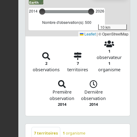
2014
2026
Nombre d'observation(s): 500
10 km
Leaflet
|
© OpenStreetMap
1
observateur
2
7
1
observations
territoires
organisme
Première
Dernière
observation
observation
2014
2014
7
territoires
1
organisme